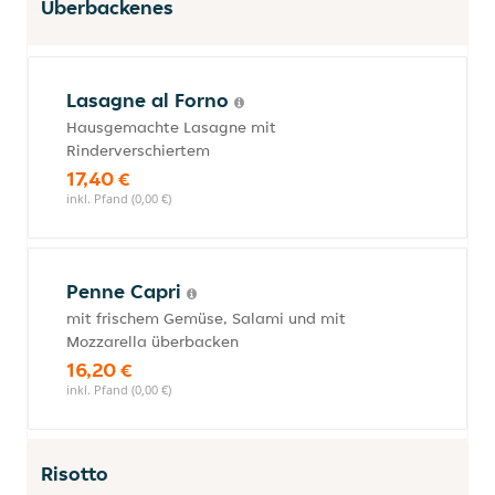
Überbackenes
Lasagne al Forno
Hausgemachte Lasagne mit
Rinderverschiertem
17,40 €
inkl. Pfand (0,00 €)
Penne Capri
mit frischem Gemüse, Salami und mit
Mozzarella überbacken
16,20 €
inkl. Pfand (0,00 €)
Risotto