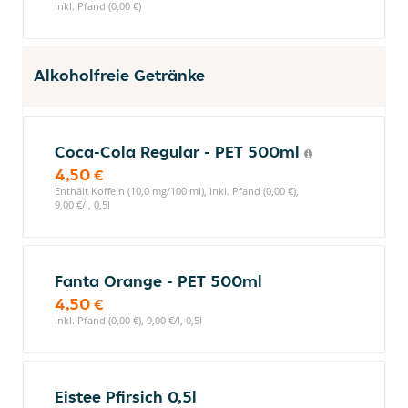
inkl. Pfand (0,00 €)
Alkoholfreie Getränke
Coca-Cola Regular - PET 500ml
4,50 €
Enthält Koffein (10,0 mg/100 ml), inkl. Pfand (0,00 €),
9,00 €/l, 0,5l
Fanta Orange - PET 500ml
4,50 €
inkl. Pfand (0,00 €), 9,00 €/l, 0,5l
Eistee Pfirsich 0,5l