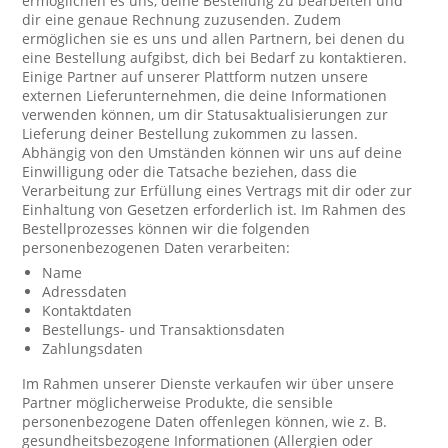
ermöglichen es uns, deine Bestellung zu bearbeiten und
dir eine genaue Rechnung zuzusenden. Zudem
ermöglichen sie es uns und allen Partnern, bei denen du
eine Bestellung aufgibst, dich bei Bedarf zu kontaktieren.
Einige Partner auf unserer Plattform nutzen unsere
externen Lieferunternehmen, die deine Informationen
verwenden können, um dir Statusaktualisierungen zur
Lieferung deiner Bestellung zukommen zu lassen.
Abhängig von den Umständen können wir uns auf deine
Einwilligung oder die Tatsache beziehen, dass die
Verarbeitung zur Erfüllung eines Vertrags mit dir oder zur
Einhaltung von Gesetzen erforderlich ist. Im Rahmen des
Bestellprozesses können wir die folgenden
personenbezogenen Daten verarbeiten:
Name
Adressdaten
Kontaktdaten
Bestellungs- und Transaktionsdaten
Zahlungsdaten
Im Rahmen unserer Dienste verkaufen wir über unsere
Partner möglicherweise Produkte, die sensible
personenbezogene Daten offenlegen können, wie z. B.
gesundheitsbezogene Informationen (Allergien oder