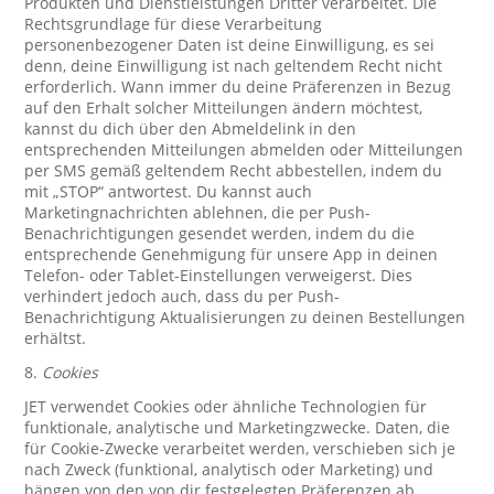
Produkten und Dienstleistungen Dritter verarbeitet. Die
Rechtsgrundlage für diese Verarbeitung
personenbezogener Daten ist deine Einwilligung, es sei
denn, deine Einwilligung ist nach geltendem Recht nicht
erforderlich. Wann immer du deine Präferenzen in Bezug
auf den Erhalt solcher Mitteilungen ändern möchtest,
kannst du dich über den Abmeldelink in den
entsprechenden Mitteilungen abmelden oder Mitteilungen
per SMS gemäß geltendem Recht abbestellen, indem du
mit „STOP“ antwortest. Du kannst auch
Marketingnachrichten ablehnen, die per Push-
Benachrichtigungen gesendet werden, indem du die
entsprechende Genehmigung für unsere App in deinen
Telefon- oder Tablet-Einstellungen verweigerst. Dies
verhindert jedoch auch, dass du per Push-
Benachrichtigung Aktualisierungen zu deinen Bestellungen
erhältst.
8.
Cookies
JET verwendet Cookies oder ähnliche Technologien für
funktionale, analytische und Marketingzwecke. Daten, die
für Cookie-Zwecke verarbeitet werden, verschieben sich je
nach Zweck (funktional, analytisch oder Marketing) und
hängen von den von dir festgelegten Präferenzen ab.