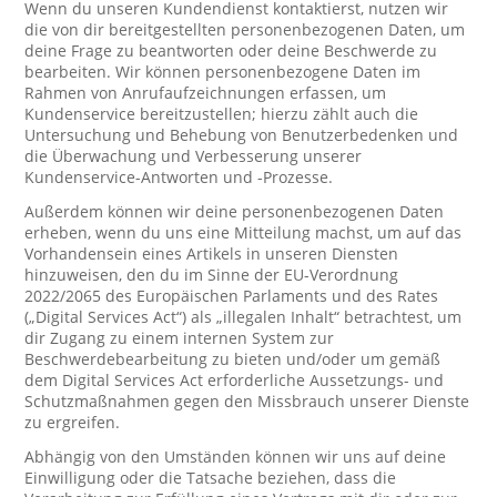
Wenn du unseren Kundendienst kontaktierst, nutzen wir
die von dir bereitgestellten personenbezogenen Daten, um
deine Frage zu beantworten oder deine Beschwerde zu
bearbeiten. Wir können personenbezogene Daten im
Rahmen von Anrufaufzeichnungen erfassen, um
Kundenservice bereitzustellen; hierzu zählt auch die
Untersuchung und Behebung von Benutzerbedenken und
die Überwachung und Verbesserung unserer
Kundenservice-Antworten und -Prozesse.
Außerdem können wir deine personenbezogenen Daten
erheben, wenn du uns eine Mitteilung machst, um auf das
Vorhandensein eines Artikels in unseren Diensten
hinzuweisen, den du im Sinne der EU-Verordnung
2022/2065 des Europäischen Parlaments und des Rates
(„Digital Services Act“) als „illegalen Inhalt“ betrachtest, um
dir Zugang zu einem internen System zur
Beschwerdebearbeitung zu bieten und/oder um gemäß
dem Digital Services Act erforderliche Aussetzungs- und
Schutzmaßnahmen gegen den Missbrauch unserer Dienste
zu ergreifen.
Abhängig von den Umständen können wir uns auf deine
Einwilligung oder die Tatsache beziehen, dass die