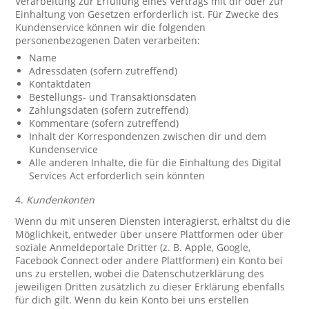
Verarbeitung zur Erfüllung eines Vertrags mit dir oder zur
Einhaltung von Gesetzen erforderlich ist. Für Zwecke des
Kundenservice können wir die folgenden
personenbezogenen Daten verarbeiten:
Name
Adressdaten (sofern zutreffend)
Kontaktdaten
Bestellungs- und Transaktionsdaten
Zahlungsdaten (sofern zutreffend)
Kommentare (sofern zutreffend)
Inhalt der Korrespondenzen zwischen dir und dem
Kundenservice
Alle anderen Inhalte, die für die Einhaltung des Digital
Services Act erforderlich sein könnten
4.
Kundenkonten
Wenn du mit unseren Diensten interagierst, erhältst du die
Möglichkeit, entweder über unsere Plattformen oder über
soziale Anmeldeportale Dritter (z. B. Apple, Google,
Facebook Connect oder andere Plattformen) ein Konto bei
uns zu erstellen, wobei die Datenschutzerklärung des
jeweiligen Dritten zusätzlich zu dieser Erklärung ebenfalls
für dich gilt. Wenn du kein Konto bei uns erstellen