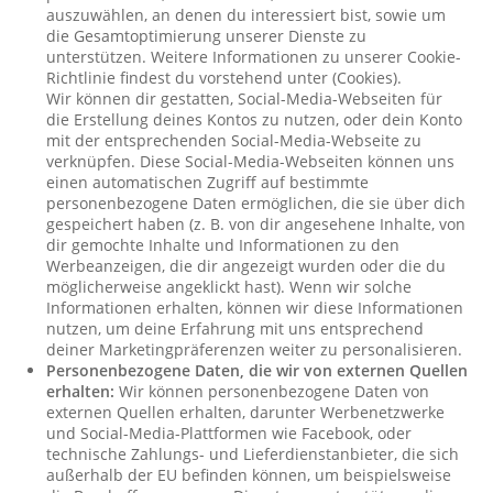
auszuwählen, an denen du interessiert bist, sowie um
die Gesamtoptimierung unserer Dienste zu
unterstützen. Weitere Informationen zu unserer Cookie-
Richtlinie findest du vorstehend unter (Cookies).
Wir können dir gestatten, Social-Media-Webseiten für
die Erstellung deines Kontos zu nutzen, oder dein Konto
mit der entsprechenden Social-Media-Webseite zu
verknüpfen. Diese Social-Media-Webseiten können uns
einen automatischen Zugriff auf bestimmte
personenbezogene Daten ermöglichen, die sie über dich
gespeichert haben (z. B. von dir angesehene Inhalte, von
dir gemochte Inhalte und Informationen zu den
Werbeanzeigen, die dir angezeigt wurden oder die du
möglicherweise angeklickt hast). Wenn wir solche
Informationen erhalten, können wir diese Informationen
nutzen, um deine Erfahrung mit uns entsprechend
deiner Marketingpräferenzen weiter zu personalisieren.
Personenbezogene Daten, die wir von externen Quellen
erhalten:
Wir können personenbezogene Daten von
externen Quellen erhalten, darunter Werbenetzwerke
und Social-Media-Plattformen wie Facebook, oder
technische Zahlungs- und Lieferdienstanbieter, die sich
außerhalb der EU befinden können, um beispielsweise