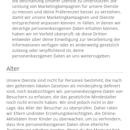
die Beschaffung unserer Dienste zu unterstützen, die
Leistung von Marketingkampagnen für unsere Dienste
zu messen und deine Präferenzen besser zu verstehen,
damit wir unsere Marketingkampagnen und Dienste
entsprechend anpassen können. In Fällen, in denen wir
derartige personenbezogenen Daten erhalten können,
haben wir im Vorfeld überprüft, ob diese Dritten
entweder über deine Einwilligung zur Verarbeitung der
Informationen verfügen oder es anderweitig gesetzlich
zulässig oder verpflichtend ist, deine
personenbezogenen Daten an uns weiterzugeben.
Alter
Unsere Dienste sind nicht für Personen bestimmt, die nach
den geltenden lokalen Gesetzen als minderjährig definiert
sind, noch beabsichtigen wir, personenbezogene Daten von
Besuchern zu erfassen, die das gesetzliche Mindestalter
noch nicht erreicht haben. Wir sind jedoch nicht in der
Lage, das Alter der Besucher zu überprüfen. Daher raten
wir Eltern und/oder Erziehungsberechtigten, die Online-
Aktivitäten ihrer Kinder zu überwachen, um zu verhindern,
dass ihre personenbezogenen Daten ohne elterliche
Zustimmung erhoben werden. Wenn du der Meinung bist,