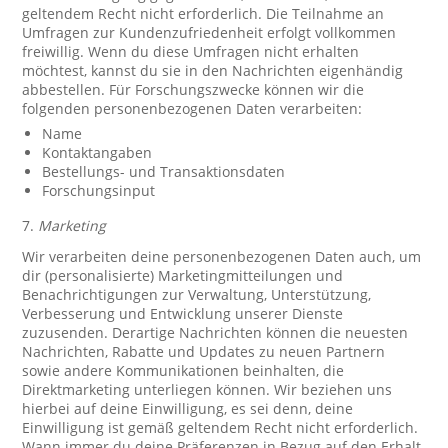
geltendem Recht nicht erforderlich. Die Teilnahme an
Umfragen zur Kundenzufriedenheit erfolgt vollkommen
freiwillig. Wenn du diese Umfragen nicht erhalten
möchtest, kannst du sie in den Nachrichten eigenhändig
abbestellen. Für Forschungszwecke können wir die
folgenden personenbezogenen Daten verarbeiten:
Name
Kontaktangaben
Bestellungs- und Transaktionsdaten
Forschungsinput
7.
Marketing
Wir verarbeiten deine personenbezogenen Daten auch, um
dir (personalisierte) Marketingmitteilungen und
Benachrichtigungen zur Verwaltung, Unterstützung,
Verbesserung und Entwicklung unserer Dienste
zuzusenden. Derartige Nachrichten können die neuesten
Nachrichten, Rabatte und Updates zu neuen Partnern
sowie andere Kommunikationen beinhalten, die
Direktmarketing unterliegen können. Wir beziehen uns
hierbei auf deine Einwilligung, es sei denn, deine
Einwilligung ist gemäß geltendem Recht nicht erforderlich.
Wann immer du deine Präferenzen in Bezug auf den Erhalt