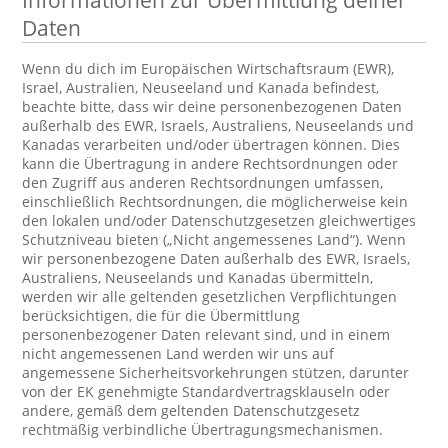
Informationen zur Übermittlung deiner
Daten
Wenn du dich im Europäischen Wirtschaftsraum (EWR),
Israel, Australien, Neuseeland und Kanada befindest,
beachte bitte, dass wir deine personenbezogenen Daten
außerhalb des EWR, Israels, Australiens, Neuseelands und
Kanadas verarbeiten und/oder übertragen können. Dies
kann die Übertragung in andere Rechtsordnungen oder
den Zugriff aus anderen Rechtsordnungen umfassen,
einschließlich Rechtsordnungen, die möglicherweise kein
den lokalen und/oder Datenschutzgesetzen gleichwertiges
Schutzniveau bieten („Nicht angemessenes Land“). Wenn
wir personenbezogene Daten außerhalb des EWR, Israels,
Australiens, Neuseelands und Kanadas übermitteln,
werden wir alle geltenden gesetzlichen Verpflichtungen
berücksichtigen, die für die Übermittlung
personenbezogener Daten relevant sind, und in einem
nicht angemessenen Land werden wir uns auf
angemessene Sicherheitsvorkehrungen stützen, darunter
von der EK genehmigte Standardvertragsklauseln oder
andere, gemäß dem geltenden Datenschutzgesetz
rechtmäßig verbindliche Übertragungsmechanismen.