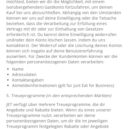
möchtest, bieten wir dir die Möglichkeit, mit einem
(vorübergehenden) Gastkonto fortzufahren, um deinen
Kauf bei uns abzuschließen. Abhängig von den Umständen
können wir uns auf deine Einwilligung oder die Tatsache
beziehen, dass die Verarbeitung zur Erfüllung eines
Vertrags mit dir oder zur Einhaltung von Gesetzen
erforderlich ist. Du kannst deine Einwilligung widerrufen
und/oder dein Konto löschen lassen, indem du uns
kontaktierst. Der Widerruf oder die Löschung deines Kontos
können sich negativ auf deine Benutzererfahrung
auswirken. Für Zwecke der Kundenkonten können wir die
folgenden personenbezogenen Daten verarbeiten:
Name
Adressdaten
Kontaktangaben
Anmeldeinformationen (gilt für Just Eat for Business)
5.
Treueprogramme (in den entsprechenden Märkten)
JET verfügt über mehrere Treueprogramme, die dir
Angebote und Rabatte bieten. Wenn du eines unserer
Treueprogramme nutzt, verarbeiten wir deine
personenbezogenen Daten, um dir die im jeweiligen
Treueprogramm festgelegten Rabatte oder Angebote