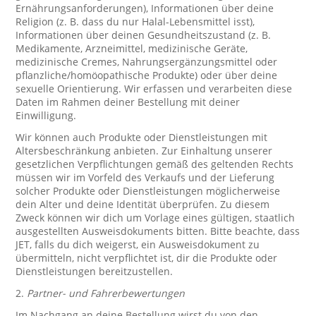
Ernährungsanforderungen), Informationen über deine
Religion (z. B. dass du nur Halal-Lebensmittel isst),
Informationen über deinen Gesundheitszustand (z. B.
Medikamente, Arzneimittel, medizinische Geräte,
medizinische Cremes, Nahrungsergänzungsmittel oder
pflanzliche/homöopathische Produkte) oder über deine
sexuelle Orientierung. Wir erfassen und verarbeiten diese
Daten im Rahmen deiner Bestellung mit deiner
Einwilligung.
Wir können auch Produkte oder Dienstleistungen mit
Altersbeschränkung anbieten. Zur Einhaltung unserer
gesetzlichen Verpflichtungen gemäß des geltenden Rechts
müssen wir im Vorfeld des Verkaufs und der Lieferung
solcher Produkte oder Dienstleistungen möglicherweise
dein Alter und deine Identität überprüfen. Zu diesem
Zweck können wir dich um Vorlage eines gültigen, staatlich
ausgestellten Ausweisdokuments bitten. Bitte beachte, dass
JET, falls du dich weigerst, ein Ausweisdokument zu
übermitteln, nicht verpflichtet ist, dir die Produkte oder
Dienstleistungen bereitzustellen.
2.
Partner- und Fahrerbewertungen
Im Nachgang an deine Bestellung wirst du von den