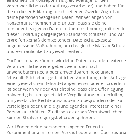
einschließlich Konzepten als gleichwertige für den
Verantwortlichen oder Auftragsverarbeiter) und haben für
die in dieser Erklärung beschriebenen Zwecke Zugriff auf
deine personenbezogenen Daten. Wir verlangen von
Konzernunternehmen und Dritten, dass sie deine
personenbezogenen Daten in Übereinstimmung mit den in
dieser Erklärung dargelegten Standards schützen, und wir
ergreifen gemäß dem geltenden Datenschutzgesetz
angemessene Maßnahmen, um das gleiche Maß an Schutz
und Vertraulichkeit zu gewährleisten.
Darüber hinaus können wir deine Daten an andere externe
Verantwortliche weitergeben, wenn dies nach
anwendbarem Recht oder anwendbaren Regelungen
(einschließlich einer gerichtlichen Anordnung oder Anfrage
einer gesetzlichen Behörde) angemessen oder erforderlich
ist oder wenn wir der Ansicht sind, dass eine Offenlegung
notwendig ist, um gesetzliche Verpflichtungen zu erfüllen,
um gesetzliche Rechte auszuüben, zu begründen oder zu
verteidigen oder um die grundlegenden Interessen einer
Person zu schützen. Zu diesen externen Verantwortlichen
können Strafverfolgungsbehörden gehören.
Wir können deine personenbezogenen Daten in
Zusammenhang mit einem Verkauf oder einer Übertragung